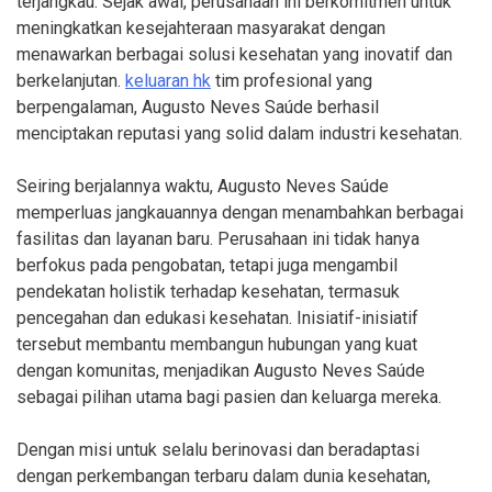
terjangkau. Sejak awal, perusahaan ini berkomitmen untuk
meningkatkan kesejahteraan masyarakat dengan
menawarkan berbagai solusi kesehatan yang inovatif dan
berkelanjutan.
keluaran hk
tim profesional yang
berpengalaman, Augusto Neves Saúde berhasil
menciptakan reputasi yang solid dalam industri kesehatan.
Seiring berjalannya waktu, Augusto Neves Saúde
memperluas jangkauannya dengan menambahkan berbagai
fasilitas dan layanan baru. Perusahaan ini tidak hanya
berfokus pada pengobatan, tetapi juga mengambil
pendekatan holistik terhadap kesehatan, termasuk
pencegahan dan edukasi kesehatan. Inisiatif-inisiatif
tersebut membantu membangun hubungan yang kuat
dengan komunitas, menjadikan Augusto Neves Saúde
sebagai pilihan utama bagi pasien dan keluarga mereka.
Dengan misi untuk selalu berinovasi dan beradaptasi
dengan perkembangan terbaru dalam dunia kesehatan,