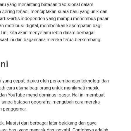
ru yang menantang batasan tradisional dalam
 sering terjadi, menciptakan suara baru yang unik dan
nya artis-artis independen yang mampu menembus pasar
 dan distribusi digital, memberikan kesempatan bagi
l ini, kita akan menyelami lebih dalam berbagai
saat ini dan bagaimana mereka terus berkembang.
Ini
i yang cepat, dipicu oleh perkembangan teknologi dan
di cara utama bagi orang untuk menikmati musik,
, dan YouTube mend dominasi pasar. Hal ini membuat
l tanpa batasan geografis, mengubah cara mereka
an penggemar.
ak. Musisi dari berbagai latar belakang dan gaya
uara baru yang menarik dan inovatif. Contohnya adalah