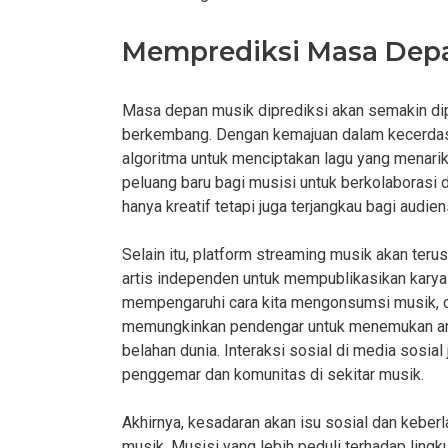
Memprediksi Masa Dep
Masa depan musik diprediksi akan semakin dip
berkembang. Dengan kemajuan dalam kecerdas
algoritma untuk menciptakan lagu yang menari
peluang baru bagi musisi untuk berkolaborasi 
hanya kreatif tetapi juga terjangkau bagi audien
Selain itu, platform streaming musik akan ter
artis independen untuk mempublikasikan karya
mempengaruhi cara kita mengonsumsi musik, 
memungkinkan pendengar untuk menemukan art
belahan dunia. Interaksi sosial di media sosi
penggemar dan komunitas di sekitar musik.
Akhirnya, kesadaran akan isu sosial dan keber
musik. Musisi yang lebih peduli terhadap lin