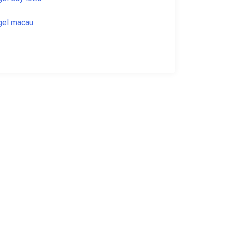
gel macau