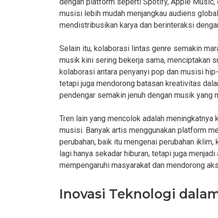
dengan platform seperti Spotify, Apple Music
musisi lebih mudah menjangkau audiens globa
mendistribusikan karya dan berinteraksi deng
Selain itu, kolaborasi lintas genre semakin mar
musik kini sering bekerja sama, menciptakan s
kolaborasi antara penyanyi pop dan musisi hi
tetapi juga mendorong batasan kreativitas da
pendengar semakin jenuh dengan musik yang m
Tren lain yang mencolok adalah meningkatnya ke
musisi. Banyak artis menggunakan platform 
perubahan, baik itu mengenai perubahan iklim, 
lagi hanya sekadar hiburan, tetapi juga menja
mempengaruhi masyarakat dan mendorong aks
Inovasi Teknologi dala