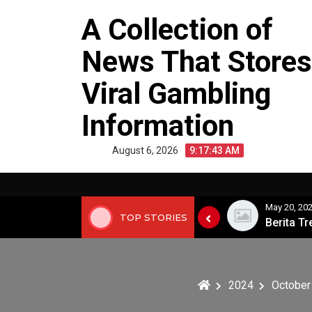
Skip
A Collection of
to
content
News That Stores
Viral Gambling
Information
August 6, 2026
9:17:44 AM
May 20, 2026
May 20, 20
TOP STORIES
Tren Terbaru Energi Terbarukan di Eropa
Berita Tren Harga Minyak Dunia
2024
October