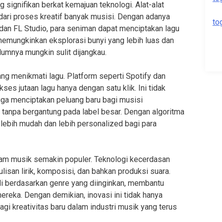
signifikan berkat kemajuan teknologi. Alat-alat
l dari proses kreatif banyak musisi. Dengan adanya
to
dan FL Studio, para seniman dapat menciptakan lagu
memungkinkan eksplorasi bunyi yang lebih luas dan
umnya mungkin sulit dijangkau.
ang menikmati lagu. Platform seperti Spotify dan
 jutaan lagu hanya dengan satu klik. Ini tidak
juga menciptakan peluang baru bagi musisi
tanpa bergantung pada label besar. Dengan algoritma
ebih mudah dan lebih personalized bagi para
alam musik semakin populer. Teknologi kecerdasan
isan lirik, komposisi, dan bahkan produksi suara.
 berdasarkan genre yang diinginkan, membantu
reka. Dengan demikian, inovasi ini tidak hanya
gi kreativitas baru dalam industri musik yang terus